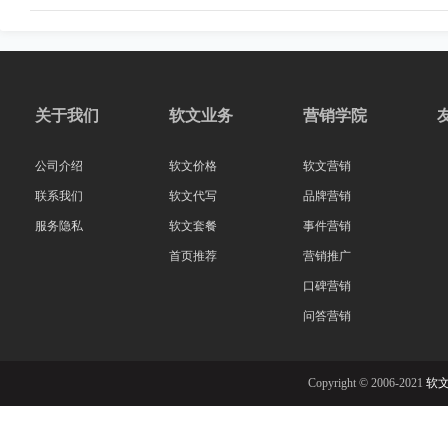
关于我们
软文业务
营销学院
公司介绍
软文价格
软文营销
联系我们
软文代写
品牌营销
服务隐私
软文套餐
事件营销
首页推荐
营销推广
口碑营销
问答营销
Copyright © 2006-2021
软