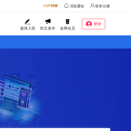
消息通知
登录/注册
登录
媒体入驻
软文发布
金牌会员