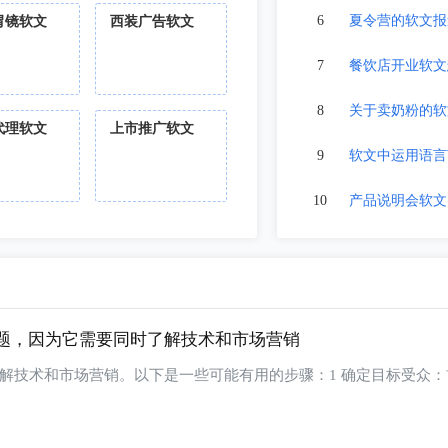
6
夏令营的软文报
胃镜软文
西装广告软文
7
餐饮店开业软文
8
关于卖奶粉的软
代理软文
上市推广软文
9
软文中运用语言
10
产品说明会软文
题，因为它需要同时了解技术和市场营销
以下是一些可能有用的步骤：1 确定目标受众：首先，你需要确定你的