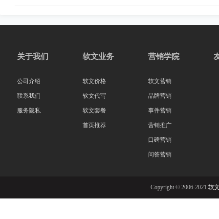
关于我们
软文业务
营销学院
公司介绍
软文价格
软文营销
联系我们
软文代写
品牌营销
服务隐私
软文套餐
事件营销
首页推荐
营销推广
口碑营销
问答营销
Copyright © 2006-2021
软